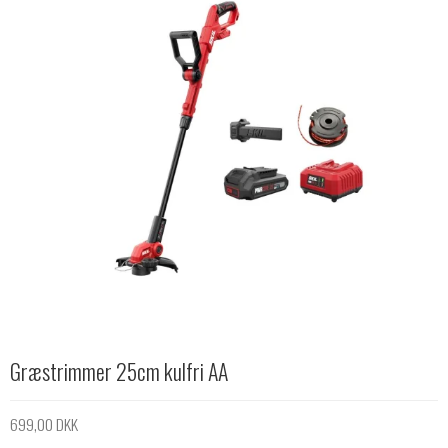
Græstrimmer 25cm kulfri AA
699,00 DKK