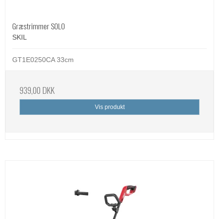
Græstrimmer SOLO
SKIL
GT1E0250CA 33cm
939,00 DKK
Vis produkt