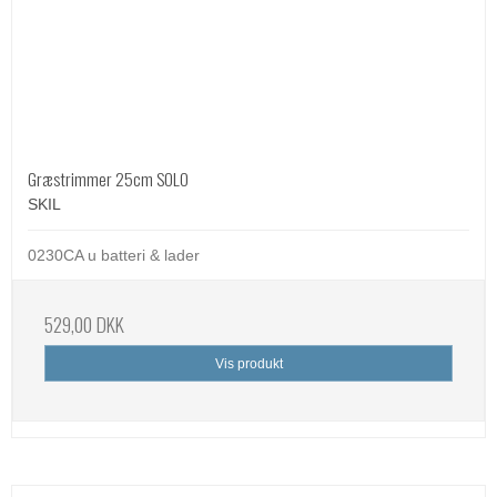
Græstrimmer 25cm SOLO
SKIL
0230CA u batteri & lader
529,00 DKK
Vis produkt