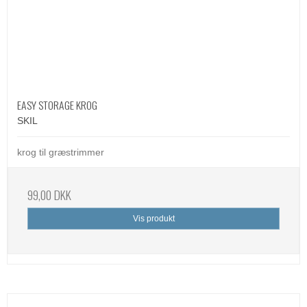
EASY STORAGE KROG
SKIL
krog til græstrimmer
99,00 DKK
Vis produkt