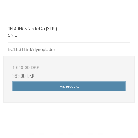
OPLADER & 2 stk 4Ah (3115)
SKIL
BC1E3115BA lynoplader
1.649,00 DKK
999,00 DKK
Vis produkt