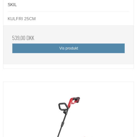
SKIL
KULFRI 25CM
539,00 DKK
Vis produkt