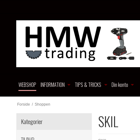
WEBSHOP
INFORMATION
TIPS & TRICKS
Din konto
Forside
/
Shoppen
SKIL
Kategorier
TILBUD