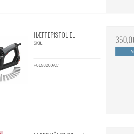
HÆFTEPISTOL EL
350,0
SKIL
V
F0158200AC