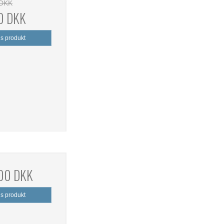
 DKK
0 DKK
is produkt
,00 DKK
is produkt