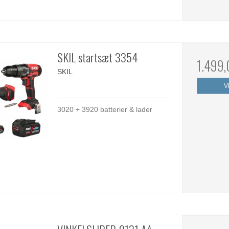
SKIL startsæt 3354
1.499
SKIL
V
3020 + 3920 batterier & lader