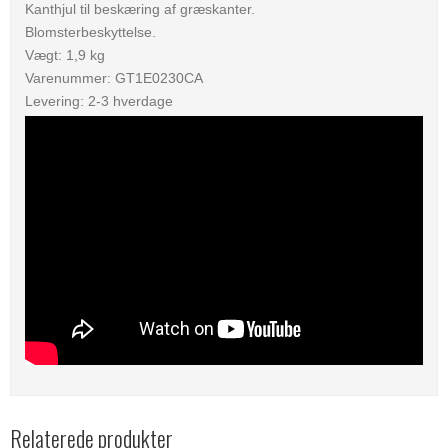
Kanthjul til beskæring af græskanter.
Blomsterbeskyttelse.
Vægt: 1,9 kg
Varenummer: GT1E0230CA
Levering: 2-3 hverdage
Relaterede produkter