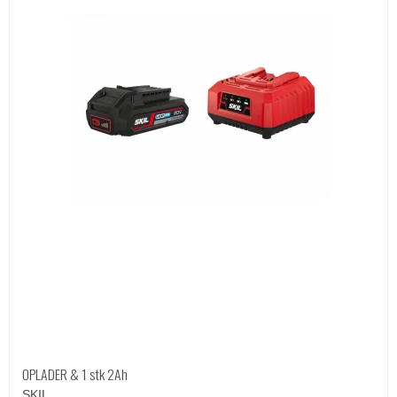
OPLADER & 1 stk 2Ah
SKIL