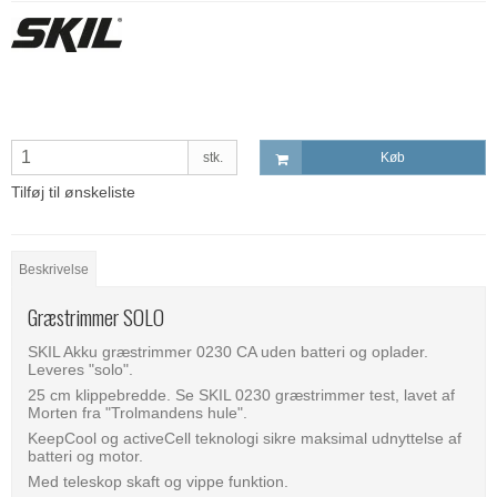
stk.
Køb
Tilføj til ønskeliste
Beskrivelse
Græstrimmer SOLO
SKIL Akku græstrimmer 0230 CA uden batteri og oplader.
Leveres "solo".
25 cm klippebredde. Se SKIL 0230 græstrimmer test, lavet af
Morten fra "Trolmandens hule".
KeepCool og activeCell teknologi sikre maksimal udnyttelse af
batteri og motor.
Med teleskop skaft og vippe funktion.