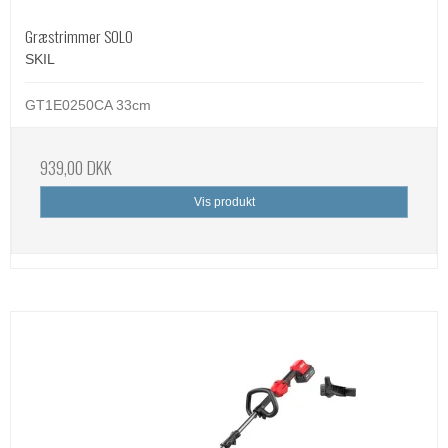
Græstrimmer SOLO
SKIL
GT1E0250CA 33cm
939,00 DKK
Vis produkt