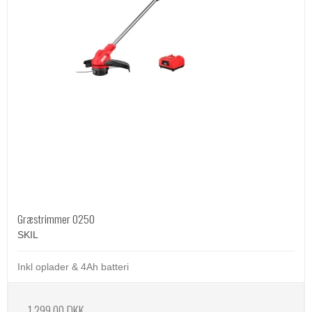
Græstrimmer 0250
SKIL
Inkl oplader & 4Ah batteri
1.299,00 DKK