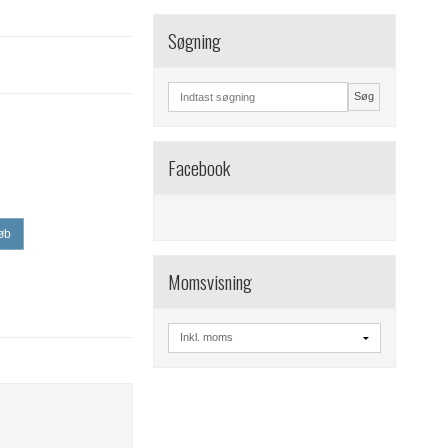
Søgning
Søg
Facebook
øb
Momsvisning