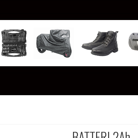
BATTERI 2Ah