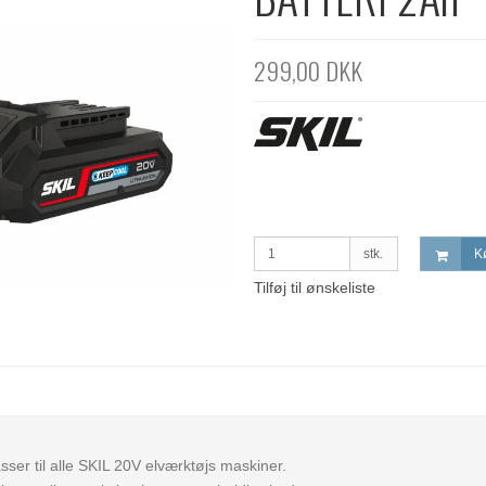
299,00 DKK
stk.
K
Tilføj til ønskeliste
sser til alle SKIL 20V elværktøjs maskiner.