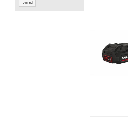
Log ind