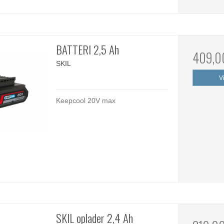
BATTERI 2,5 Ah
409,0
SKIL
V
Keepcool 20V max
SKIL oplader 2,4 Ah