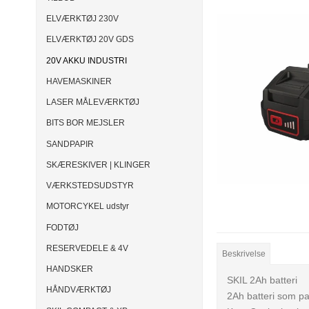
ELVÆRKTØJ 230V
ELVÆRKTØJ 20V GDS
20V AKKU INDUSTRI
HAVEMASKINER
LASER MÅLEVÆRKTØJ
BITS BOR MEJSLER
SANDPAPIR
SKÆRESKIVER | KLINGER
VÆRKSTEDSUDSTYR
MOTORCYKEL udstyr
FODTØJ
RESERVEDELE & 4V
Beskrivelse
HANDSKER
SKIL 2Ah batteri
HÅNDVÆRKTØJ
2Ah batteri som pa