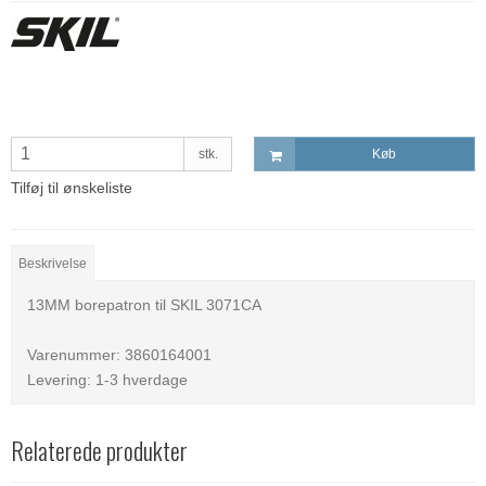
stk.
Køb
Tilføj til ønskeliste
Beskrivelse
13MM borepatron til SKIL 3071CA
Varenummer: 3860164001
Levering: 1-3 hverdage
Relaterede produkter