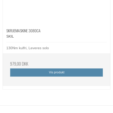
SKRUEMASKINE 3080CA
SKIL
130Nm kulfri, Leveres solo
979,00 DKK
Vis produkt