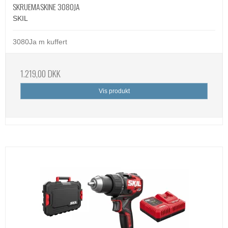
SKRUEMASKINE 3080JA
SKIL
3080Ja m kuffert
1.219,00 DKK
Vis produkt