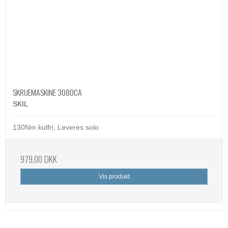
SKRUEMASKINE 3080CA
SKIL
130Nm kulfri, Leveres solo
979,00 DKK
Vis produkt