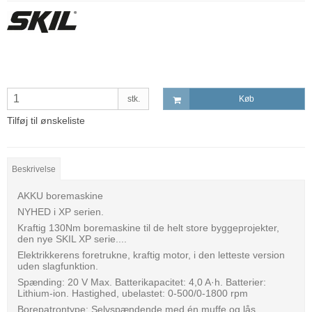
stk.
Køb
Tilføj til ønskeliste
Beskrivelse
AKKU boremaskine
NYHED i XP serien.
Kraftig 130Nm boremaskine til de helt store byggeprojekter,
den nye SKIL XP serie....
Elektrikkerens foretrukne, kraftig motor, i den letteste version
uden slagfunktion.
Spænding: 20 V Max. Batterikapacitet: 4,0 A·h. Batterier:
Lithium-ion. Hastighed, ubelastet: 0-500/0-1800 rpm
Borepatrontype: Selvspændende med én muffe og lås