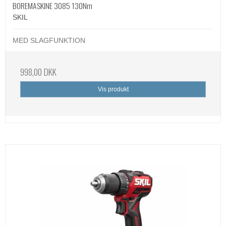
BOREMASKINE 3085 130Nm
SKIL
MED SLAGFUNKTION
998,00 DKK
Vis produkt