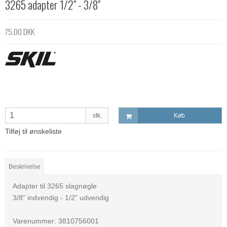
3265 adapter 1/2" - 3/8"
75,00 DKK
stk.
Køb
Tilføj til ønskeliste
Beskrivelse
Adapter til 3265 slagnøgle
3/8" indvendig - 1/2" udvendig
Varenummer: 3810756001