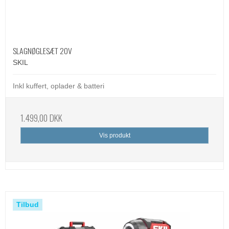
SLAGNØGLESÆT 20V
SKIL
Inkl kuffert, oplader & batteri
1.499,00 DKK
Vis produkt
Tilbud