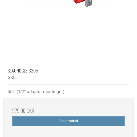
SLAGNØGLE 3265
SKIL
3/8" (1/2" adapter medfølger)
979,00 DKK
Vis produkt