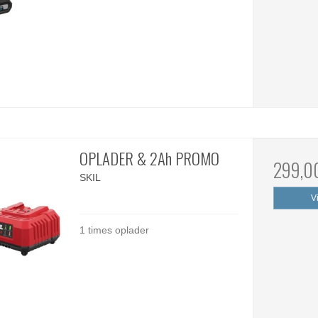
OPLADER & 2Ah PROMO
299,0
SKIL
V
1 times oplader