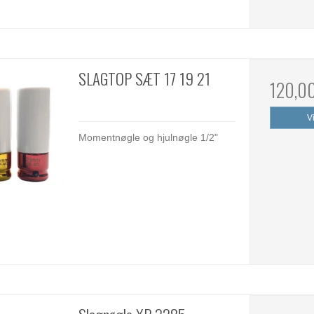
SLAGTOP SÆT 17 19 21
120,0
V
Momentnøgle og hjulnøgle 1/2"