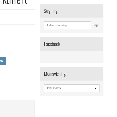
Søgning
Søg
Facebook
øb
Momsvisning