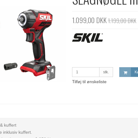
1.099,00 DKK
1.199,00 DKK
stk.
K
Tilføj til ønskeliste
 kuffert
inklusiv kuffert.