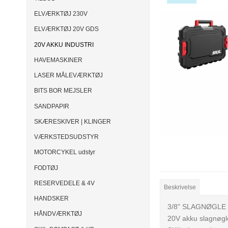
ELVÆRKTØJ 230V
ELVÆRKTØJ 20V GDS
20V AKKU INDUSTRI
HAVEMASKINER
LASER MÅLEVÆRKTØJ
BITS BOR MEJSLER
SANDPAPIR
SKÆRESKIVER | KLINGER
VÆRKSTEDSUDSTYR
MOTORCYKEL udstyr
FODTØJ
RESERVEDELE & 4V
Beskrivelse
HANDSKER
3/8" SLAGNØGLE &
HÅNDVÆRKTØJ
20V akku slagnøgle 