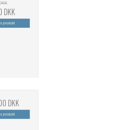
 DKK
0 DKK
is produkt
,00 DKK
is produkt