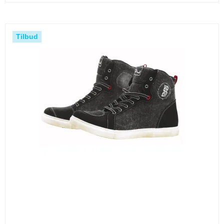
Tilbud