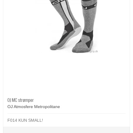
OJ MC strømper
OJ Atmosfere Metropolitane
F014 KUN SMALL!