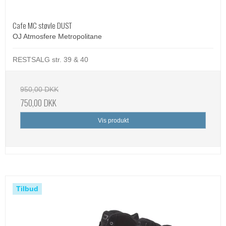
Cafe MC støvle DUST
OJ Atmosfere Metropolitane
RESTSALG str. 39 & 40
950,00 DKK
750,00 DKK
Vis produkt
Tilbud