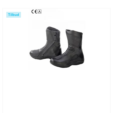
Tilbud