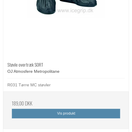
Støvle overtræk SORT
OJ Atmosfere Metropolitane
R031 Tørre MC støvler
189,00 DKK
Vis produkt