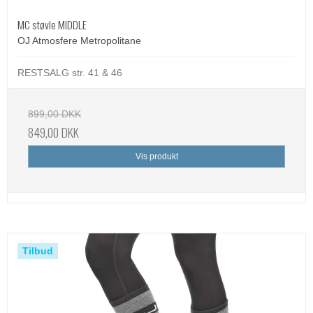
MC støvle MIDDLE
OJ Atmosfere Metropolitane
RESTSALG str. 41 & 46
899,00 DKK
849,00 DKK
Vis produkt
Tilbud