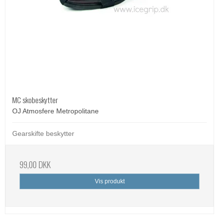
MC skobeskytter
OJ Atmosfere Metropolitane
Gearskifte beskytter
99,00 DKK
Vis produkt