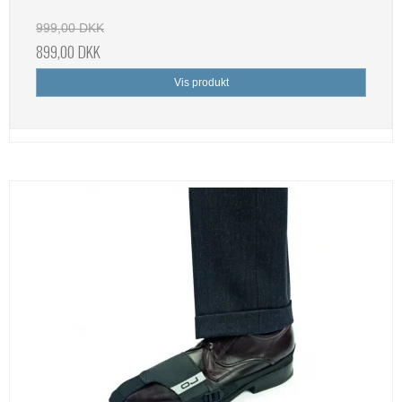
999,00 DKK
899,00 DKK
Vis produkt