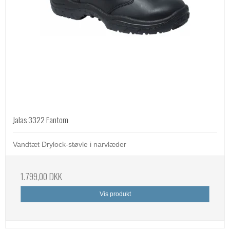
Jalas 3322 Fantom
Vandtæt Drylock-støvle i narvlæder
1.799,00 DKK
Vis produkt