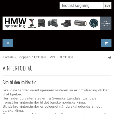
Søg
Forside
/
Shoppen
/
FODTØJ
/
VINTERFODTØJ
VINTERFODTØJ
Sko til den kolder tid
Skal dine fødder varmt igennem vinteren så er hmwtrading.dk klar
til at hjælpe.
Her finder du vinter støvler fra Svenske Ejendals. Ejendals
fremstiller vinterstøvler til det barske nordiske klima.
Skridsikre vinterstøvler er velegnet når du skal udendørs i det
barske klima.