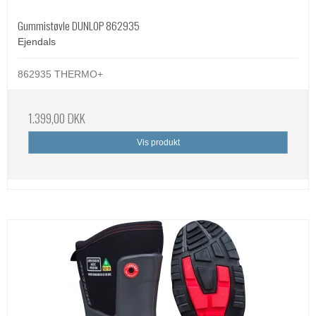
Gummistøvle DUNLOP 862935
Ejendals
862935 THERMO+
1.399,00 DKK
Vis produkt