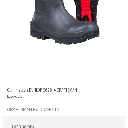
Gummistøvle DUNLOP 962814 CRAFTSMAN
Ejendals
CRAFTSMAN FULL SAFETY
1.850,00 DKK