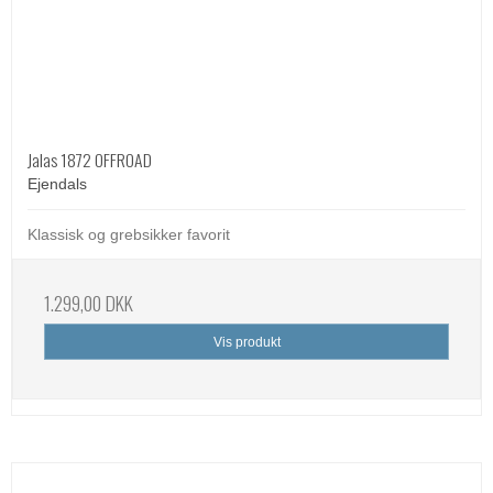
Jalas 1872 OFFROAD
Ejendals
Klassisk og grebsikker favorit
1.299,00 DKK
Vis produkt