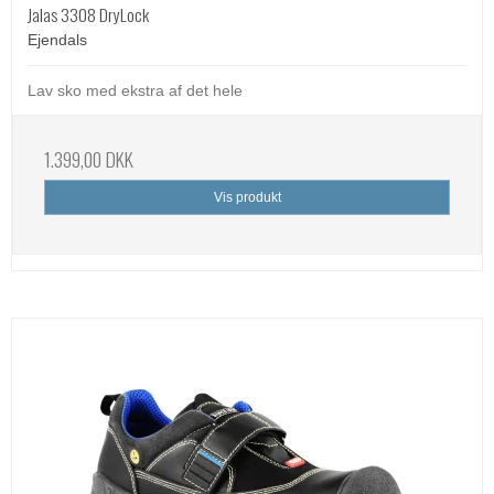
Jalas 3308 DryLock
Ejendals
Lav sko med ekstra af det hele
1.399,00 DKK
Vis produkt