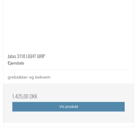
Jalas 3118 LIGHT GRIP
Ejendals
grebsikker og bekvem
1.425,00 DKK
Vis produkt