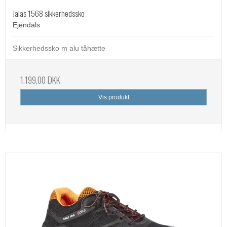
Jalas 1568 sikkerhedssko
Ejendals
Sikkerhedssko m alu tåhætte
1.199,00 DKK
Vis produkt