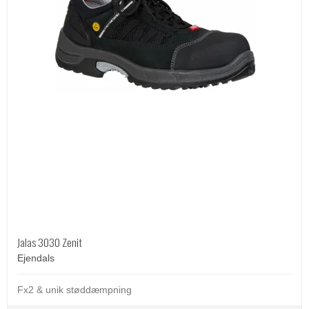
Jalas 3030 Zenit
Ejendals
Fx2 & unik støddæmpning