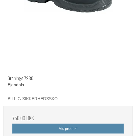
Graninge 7280
Ejendals
BILLIG SIKKERHEDSSKO
750,00 DKK
Vis produkt