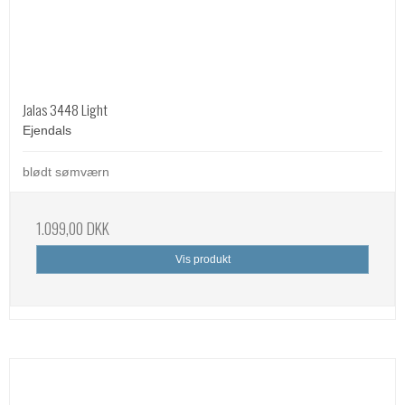
Jalas 3448 Light
Ejendals
blødt sømværn
1.099,00 DKK
Vis produkt