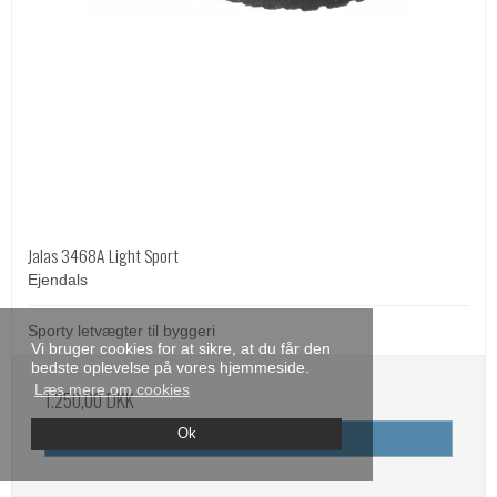
Jalas 3468A Light Sport
Ejendals
Sporty letvægter til byggeri
Vi bruger cookies for at sikre, at du får den
bedste oplevelse på vores hjemmeside.
Læs mere om cookies
1.250,00 DKK
Ok
Vis produkt