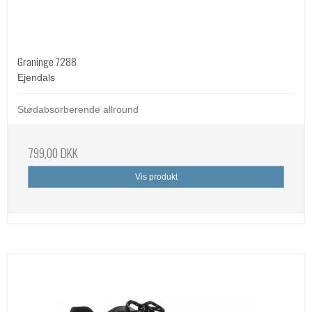
Graninge 7288
Ejendals
Stødabsorberende allround
799,00 DKK
Vis produkt