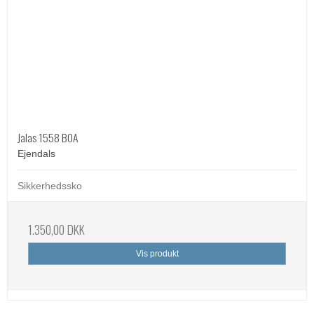
Jalas 1558 BOA
Ejendals
Sikkerhedssko
1.350,00 DKK
Vis produkt