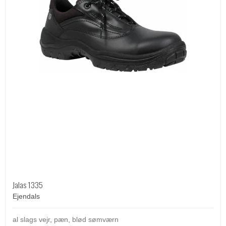
Jalas 1335
Ejendals
al slags vejr, pæn, blød sømværn