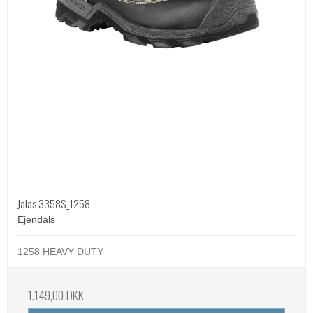
Jalas 3358S_1258
Ejendals
1258 HEAVY DUTY
1.149,00 DKK