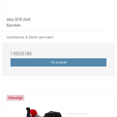
Jalas 3018 Zenit
Ejendals
støddæmp & blødt sømværn
1.499,00 DKK
Vis produkt
Udsolgt