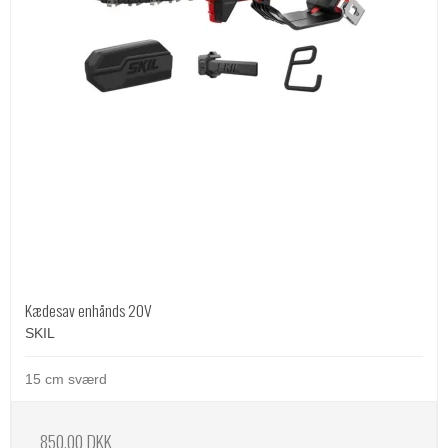
Kædesav enhånds 20V
SKIL
15 cm sværd
850,00 DKK