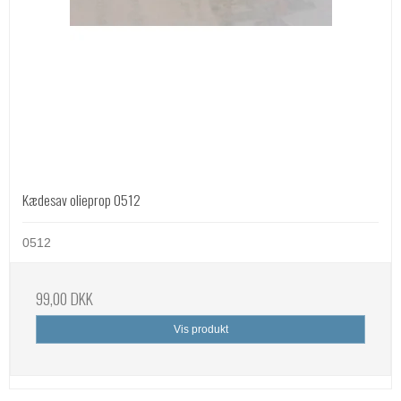
Kædesav olieprop 0512
0512
99,00 DKK
Vis produkt