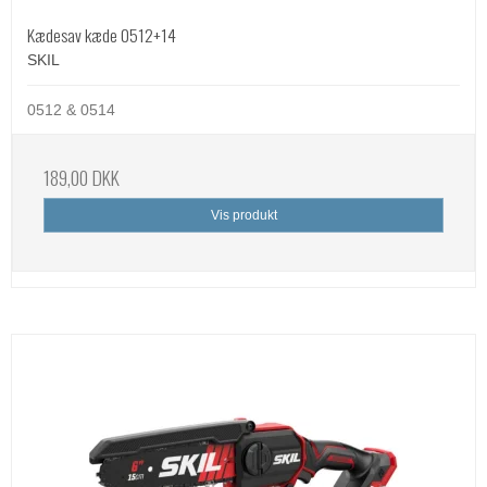
Kædesav kæde 0512+14
SKIL
0512 & 0514
189,00 DKK
Vis produkt