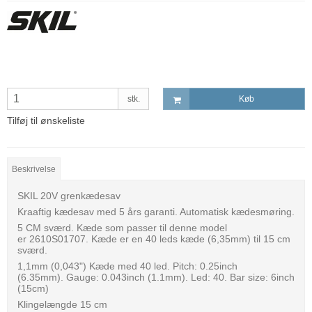
stk.
Køb
Tilføj til ønskeliste
Beskrivelse
SKIL 20V grenkædesav
Kraaftig kædesav med 5 års garanti. Automatisk kædesmøring.
5 CM sværd. Kæde som passer til denne model
er 2610S01707. Kæde er en 40 leds kæde (6,35mm) til 15 cm
sværd.
1,1mm (0,043") Kæde med 40 led. Pitch: 0.25inch
(6.35mm). Gauge: 0.043inch (1.1mm). Led: 40. Bar size: 6inch
(15cm)
Klingelængde 15 cm