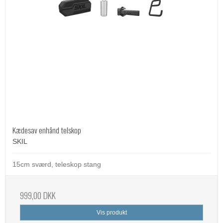
Kædesav enhånd telskop
SKIL
15cm sværd, teleskop stang
999,00 DKK
Vis produkt