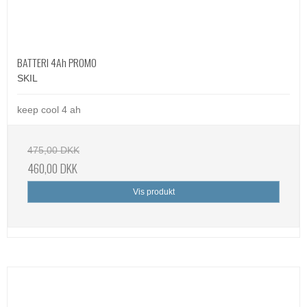
BATTERI 4Ah PROMO
SKIL
keep cool 4 ah
475,00 DKK
460,00 DKK
Vis produkt