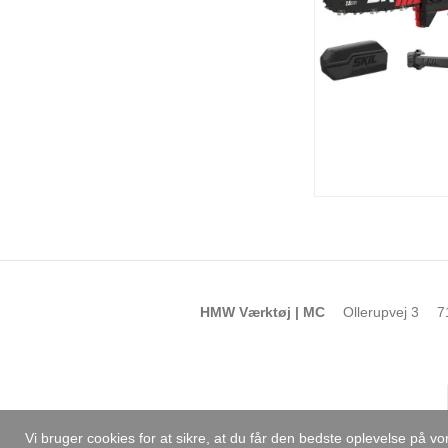
HMW Værktøj | MC
Ollerupvej 3
7
Vi bruger cookies for at sikre, at du får den bedste oplevelse på 