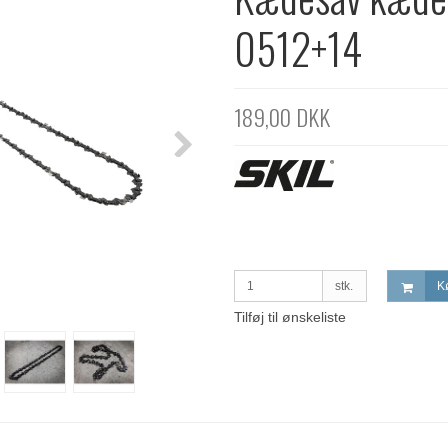
0512+14
189,00 DKK
stk.
K
Tilføj til ønskeliste