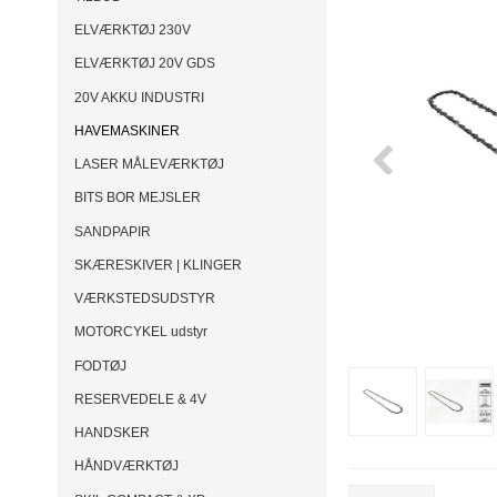
ELVÆRKTØJ 230V
ELVÆRKTØJ 20V GDS
20V AKKU INDUSTRI
HAVEMASKINER
LASER MÅLEVÆRKTØJ
BITS BOR MEJSLER
SANDPAPIR
SKÆRESKIVER | KLINGER
VÆRKSTEDSUDSTYR
MOTORCYKEL udstyr
FODTØJ
RESERVEDELE & 4V
HANDSKER
HÅNDVÆRKTØJ