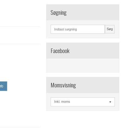
Søgning
Søg
Facebook
Momsvisning
øb