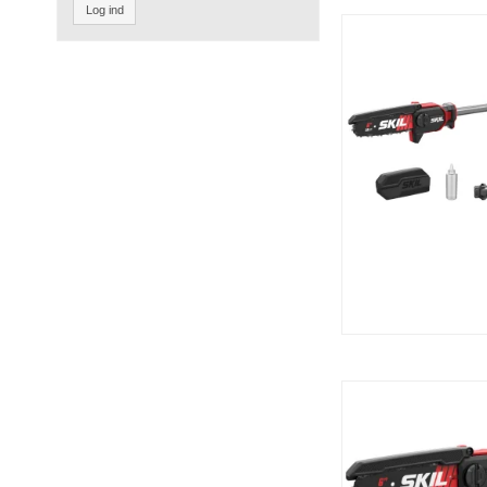
Log ind