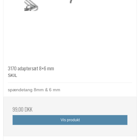
3170 adaptersæt 8+6 mm
SKIL
spændetang 8mm & 6 mm
99,00 DKK
Vis produkt