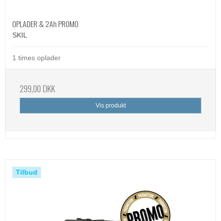
OPLADER & 2Ah PROMO
SKIL
1 times oplader
299,00 DKK
Vis produkt
Tilbud