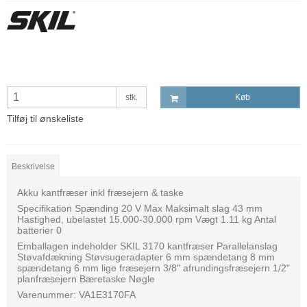
stk.
Køb
Tilføj til ønskeliste
Beskrivelse
Akku kantfræser inkl fræsejern & taske
Specifikation Spænding 20 V Max Maksimalt slag 43 mm
Hastighed, ubelastet 15.000-30.000 rpm Vægt 1.11 kg Antal
batterier 0
Emballagen indeholder SKIL 3170 kantfræser Parallelanslag
Støvafdækning Støvsugeradapter 6 mm spændetang 8 mm
spændetang 6 mm lige fræsejern 3/8" afrundingsfræsejern 1/2"
planfræsejern Bæretaske Nøgle
Varenummer: VA1E3170FA