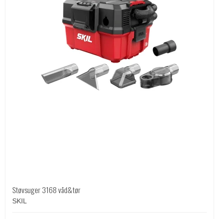
Støvsuger 3168 våd&tør
SKIL