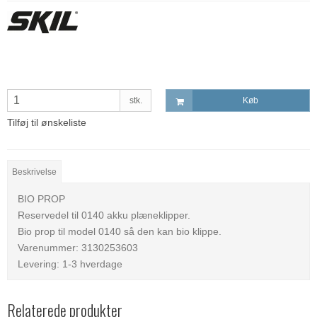
stk.
Køb
Tilføj til ønskeliste
Beskrivelse
BIO PROP
Reservedel til 0140 akku plæneklipper.
Bio prop til model 0140 så den kan bio klippe.
Varenummer: 3130253603
Levering: 1-3 hverdage
Relaterede produkter