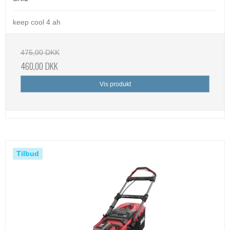
keep cool 4 ah
475,00 DKK
460,00 DKK
Vis produkt
Tilbud