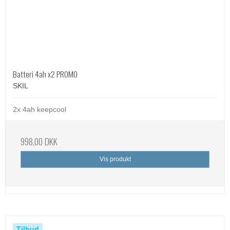
Batteri 4ah x2 PROMO
SKIL
2x 4ah keepcool
998,00 DKK
Vis produkt
Tilbud