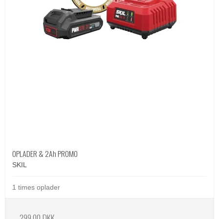
OPLADER & 2Ah PROMO
SKIL
1 times oplader
299,00 DKK