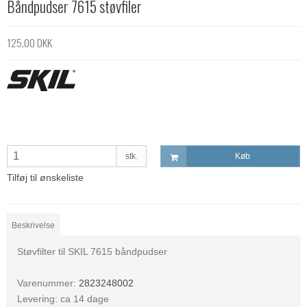
Båndpudser 7615 støvfiler
125,00 DKK
stk.
Køb
Tilføj til ønskeliste
Beskrivelse
Støvfilter til SKIL 7615 båndpudser
Varenummer:
2823248002
Levering: ca 14 dage