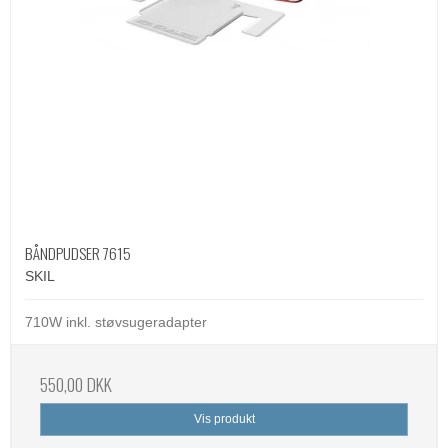
BÅNDPUDSER 7615
SKIL
710W inkl. støvsugeradapter
550,00 DKK
Vis produkt