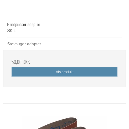
Båndpudser adapter
SKIL
Støvsuger adapter
50,00 DKK
Vis produkt