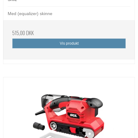
Med (equalizer) skinne
515,00 DKK
Vis produkt