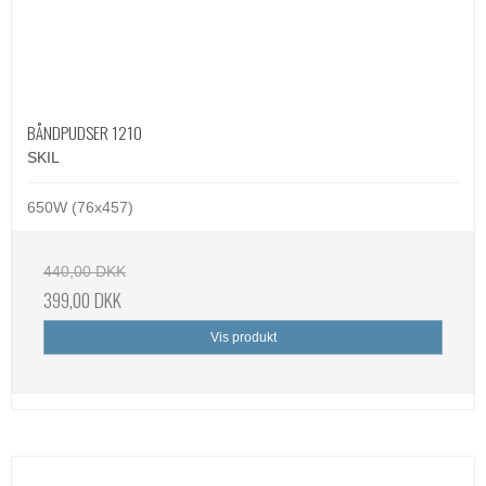
BÅNDPUDSER 1210
SKIL
650W (76x457)
440,00 DKK
399,00 DKK
Vis produkt