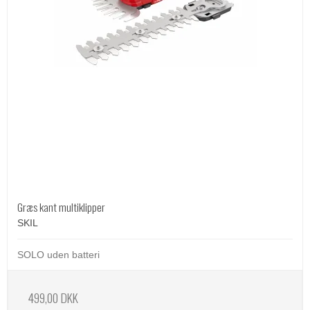
Græs kant multiklipper
SKIL
SOLO uden batteri
499,00 DKK