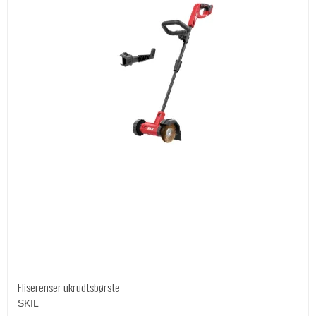
Fliserenser ukrudtsbørste
SKIL