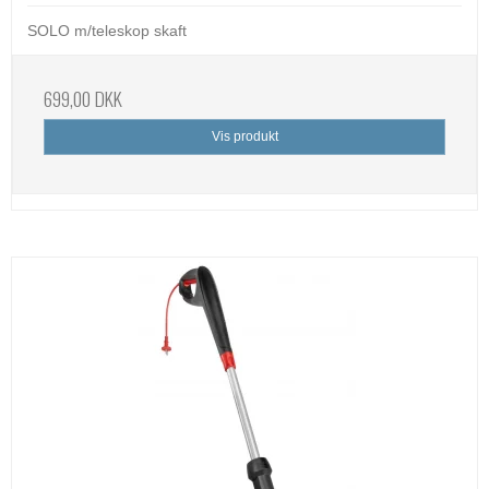
SOLO m/teleskop skaft
699,00 DKK
Vis produkt