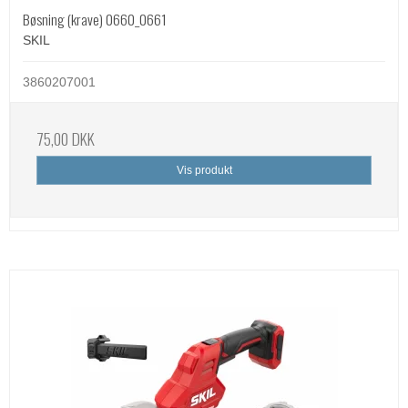
Bøsning (krave) 0660_0661
SKIL
3860207001
75,00 DKK
Vis produkt