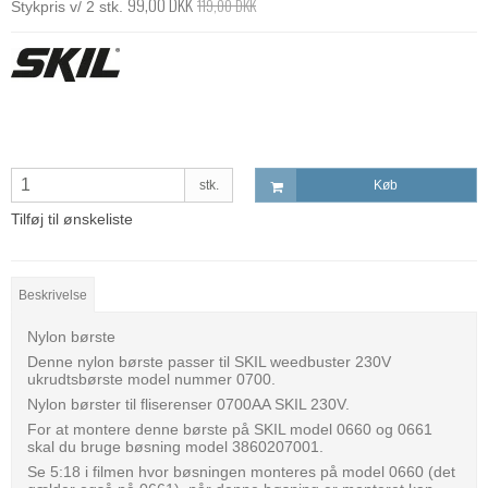
99,00 DKK
119,00 DKK
Stykpris v/ 2 stk.
stk.
Køb
Tilføj til ønskeliste
Beskrivelse
Nylon børste
Denne nylon børste passer til SKIL weedbuster 230V
ukrudtsbørste model nummer 0700.
Nylon børster til fliserenser 0700AA SKIL 230V.
For at montere denne børste på SKIL model 0660 og 0661
skal du bruge bøsning model 3860207001.
Se 5:18 i filmen hvor bøsningen monteres på model 0660 (det