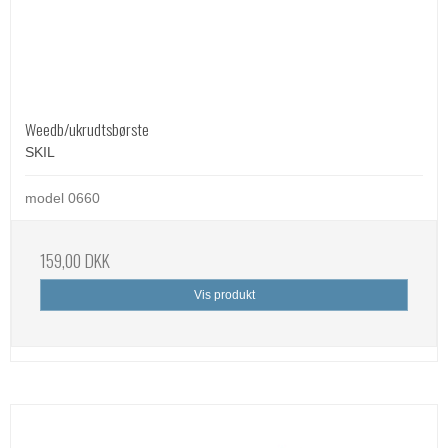
Weedb/ukrudtsbørste
SKIL
model 0660
159,00 DKK
Vis produkt