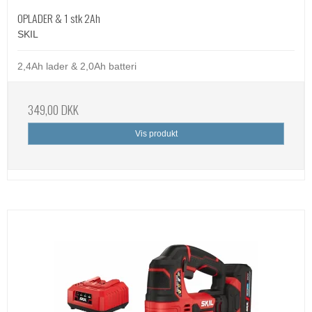
OPLADER & 1 stk 2Ah
SKIL
2,4Ah lader & 2,0Ah batteri
349,00 DKK
Vis produkt