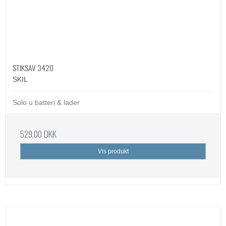
STIKSAV 3420
SKIL
Solo u batteri & lader
529,00 DKK
Vis produkt