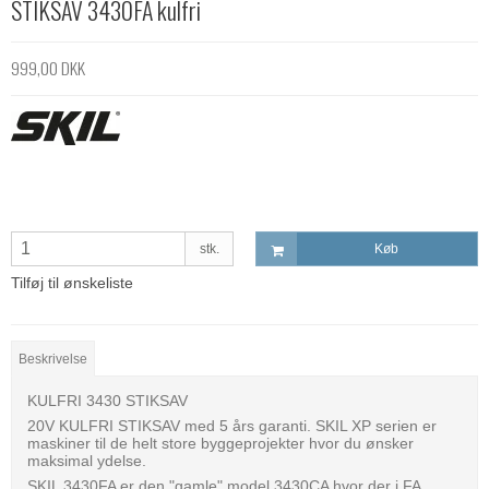
STIKSAV 3430FA kulfri
999,00 DKK
stk.
Køb
Tilføj til ønskeliste
Beskrivelse
KULFRI 3430 STIKSAV
20V KULFRI STIKSAV med 5 års garanti. SKIL XP serien er
maskiner til de helt store byggeprojekter hvor du ønsker
maksimal ydelse.
SKIL 3430FA er den "gamle" model 3430CA hvor der i FA