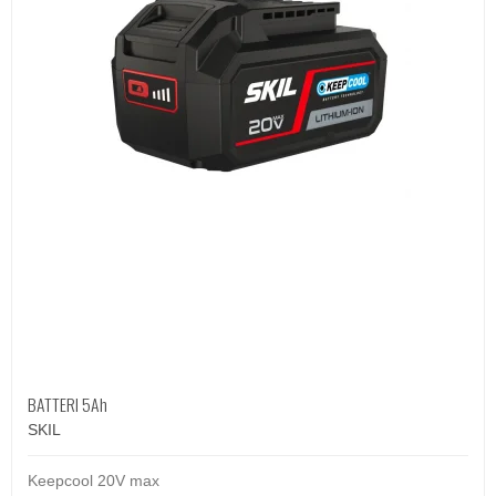
BATTERI 5Ah
SKIL
Keepcool 20V max