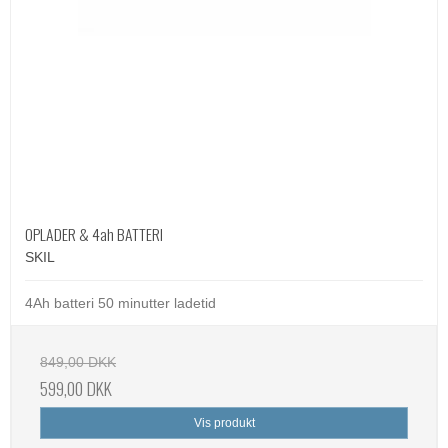
OPLADER & 4ah BATTERI
SKIL
4Ah batteri 50 minutter ladetid
849,00 DKK
599,00 DKK
Vis produkt