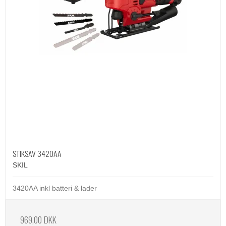
STIKSAV 3420AA
SKIL
3420AA inkl batteri & lader
969,00 DKK