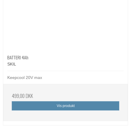
BATTERI 4Ah
SKIL
Keepcool 20V max
499,00 DKK
Vis produkt