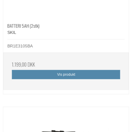
BATTERI 5AH (2stk)
SKIL
BR1E3105BA
1.199,00 DKK
Vis produkt