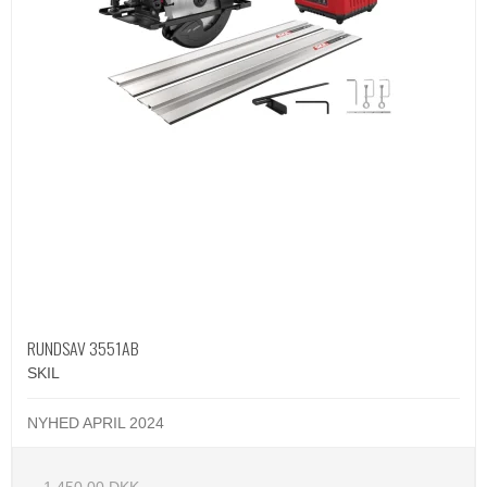
RUNDSAV 3551AB
SKIL
NYHED APRIL 2024