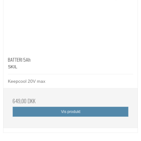
BATTERI 5Ah
SKIL
Keepcool 20V max
649,00 DKK
Vis produkt