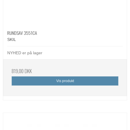
RUNDSAV 3551CA
SKIL
NYHED er på lager
819,00 DKK
Vis produkt