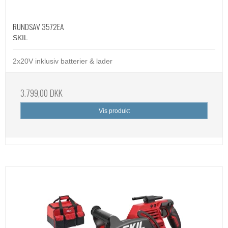
RUNDSAV 3572EA
SKIL
2x20V inklusiv batterier & lader
3.799,00 DKK
Vis produkt