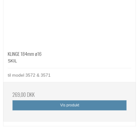
KLINGE 184mm ø16
SKIL
til model 3572 & 3571
269,00 DKK
Vis produkt