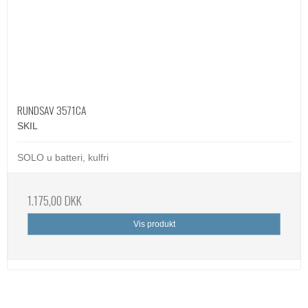
RUNDSAV 3571CA
SKIL
SOLO u batteri, kulfri
1.175,00 DKK
Vis produkt