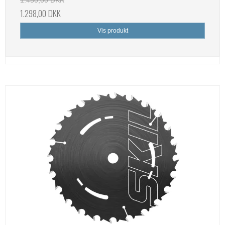
1.450,00 DKK
1.298,00 DKK
Vis produkt