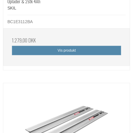
Oplader & 2stk 4Ah
SKIL
BC1E3112BA
1.279,00 DKK
Vis produkt