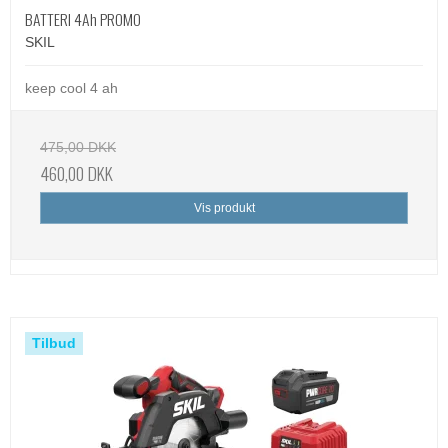
BATTERI 4Ah PROMO
SKIL
keep cool 4 ah
475,00 DKK
460,00 DKK
Vis produkt
Tilbud