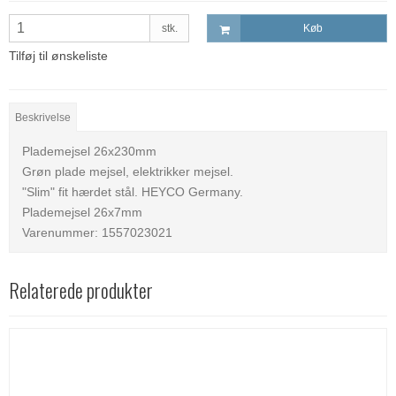
stk.
Køb
Tilføj til ønskeliste
Beskrivelse
Plademejsel 26x230mm
Grøn plade mejsel, elektrikker mejsel.
"Slim" fit hærdet stål. HEYCO Germany.
Plademejsel 26x7mm
Varenummer: 1557023021
Relaterede produkter