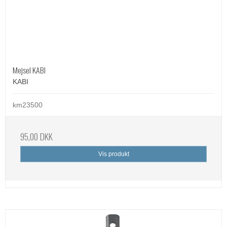
Mejsel KABI
KABI
km23500
95,00 DKK
Vis produkt