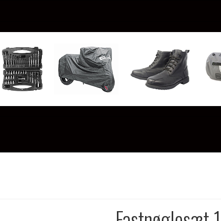
Fastnøglesæt 1