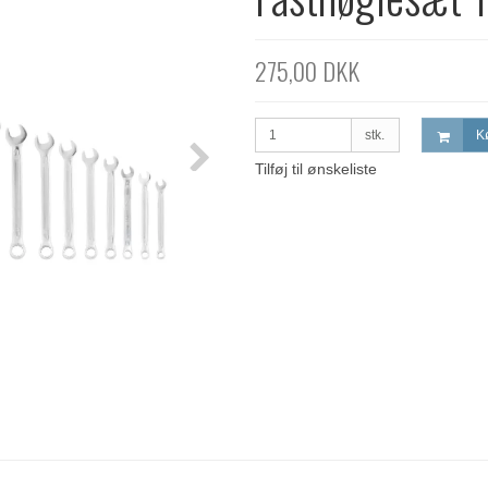
275,00 DKK
stk.
K
Tilføj til ønskeliste