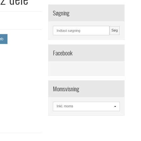
Søgning
Søg
øb
Facebook
Momsvisning