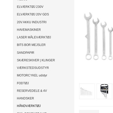
ELVÆRKTØJ 230V
ELVÆRKTØJ 20V GDS
20V AKKU INDUSTRI
HAVEMASKINER
LASER MÅLEVÆRKTØJ
BITS BOR MEJSLER
SANDPAPIR
SKÆRESKIVER | KLINGER
VÆRKSTEDSUDSTYR
MOTORCYKEL udstyr
FODTØJ
RESERVEDELE & 4V
HANDSKER
HÅNDVÆRKTØJ