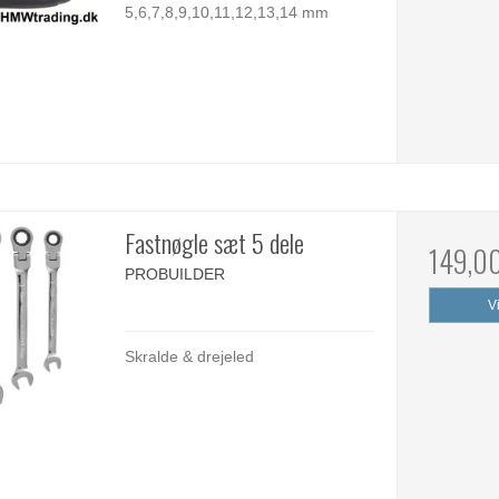
5,6,7,8,9,10,11,12,13,14 mm
Fastnøgle sæt 5 dele
149,0
PROBUILDER
V
Skralde & drejeled