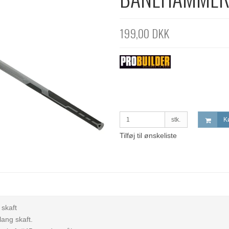
199,00 DKK
stk.
K
Tilføj til ønskeliste
 skaft
ang skaft.