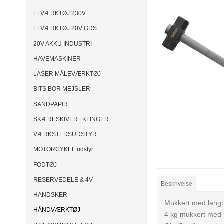
ELVÆRKTØJ 230V
ELVÆRKTØJ 20V GDS
20V AKKU INDUSTRI
HAVEMASKINER
LASER MÅLEVÆRKTØJ
BITS BOR MEJSLER
SANDPAPIR
SKÆRESKIVER | KLINGER
VÆRKSTEDSUDSTYR
MOTORCYKEL udstyr
FODTØJ
RESERVEDELE & 4V
Beskrivelse
HANDSKER
Mukkert med langt
HÅNDVÆRKTØJ
4 kg mukkert med l