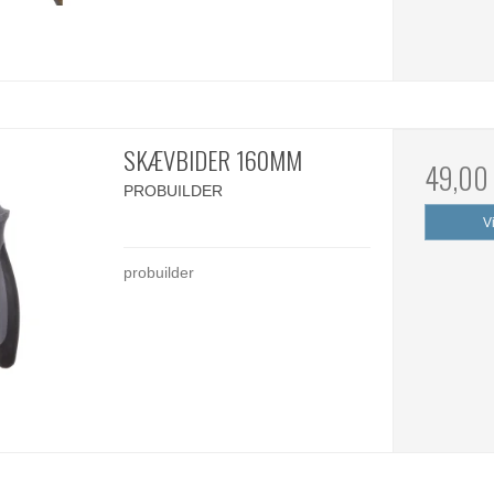
SKÆVBIDER 160MM
49,00
PROBUILDER
V
probuilder