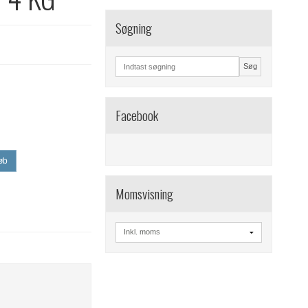
Søgning
Søg
Facebook
øb
Momsvisning