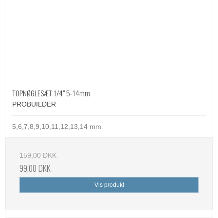
TOPNØGLESÆT 1/4" 5-14mm
PROBUILDER
5,6,7,8,9,10,11,12,13,14 mm
159,00 DKK
99,00 DKK
Vis produkt