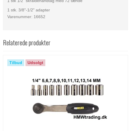
1 stk 1/2" skraldehåndtag med 72 tænde
1 stk. 3/8"-1/2" adapter
Varenummer: 16652
Relaterede produkter
Tilbud
Udsolgt