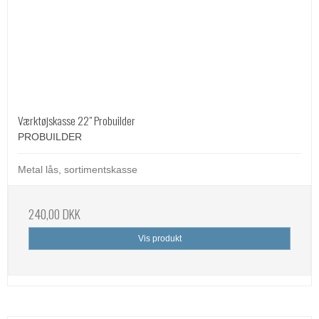
Værktøjskasse 22" Probuilder
PROBUILDER
Metal lås, sortimentskasse
240,00 DKK
Vis produkt