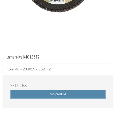
Lamelskive K40 LSZ F2
Korn 40 - 204015 - LSZ F2
29,00 DKK
Vis produkt