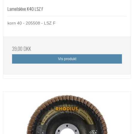
Lamelskive K40 LSZ F
korn 40 - 205508 - LSZ F
39,00 DKK
Vis produkt