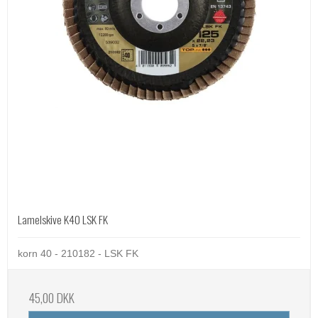
Lamelskive K40 LSK FK
korn 40 - 210182 - LSK FK
45,00 DKK