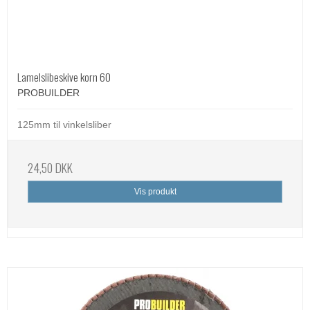
Lamelslibeskive korn 60
PROBUILDER
125mm til vinkelsliber
24,50 DKK
Vis produkt